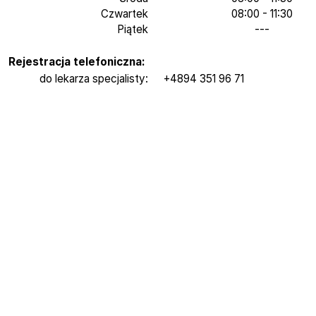
Czwartek
08:00 - 11:30
Piątek
---
Rejestracja telefoniczna:
do lekarza specjalisty:
+4894 351 96 71