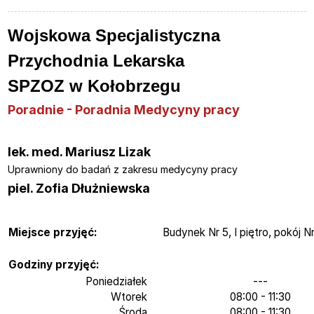
Wojskowa Specjalistyczna
Przychodnia Lekarska
SPZOZ w Kołobrzegu
Poradnie - Poradnia Medycyny pracy
lek. med. Mariusz Lizak
Uprawniony do badań z zakresu medycyny pracy
piel. Zofia Dłużniewska
Miejsce przyjęć:
Budynek Nr 5, I piętro, pokój Nr
Godziny przyjęć:
Poniedziałek
---
Wtorek
08:00 - 11:30
Środa
08:00 - 11:30