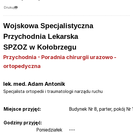
Drukuj
Wojskow
a Specjalistyczna
Przychodnia Lekarska
SPZOZ w Kołobrzegu
Przychodnia - Poradnia chirurgii urazowo -
ortopedyczna
​lek. med.
Adam Antonik
Specjalista ortopedii i traumatologii narządu ruchu
Miejsce przyjęć:
Budynek Nr 8, parter, pokój Nr 
Godziny przyjęć:
Poniedziałek
---