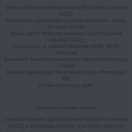
Dyrektor Wojskowej Specjalistycznej Przychodni Lekarskiej
SPZOZ
w Kołobrzegu ogłasza nabór na wolne stanowiska – 2 etaty
Nr naboru: 3/2026
Nazwa i adres: Wojskowa Specjalistyczna Przychodnia
Lekarska SPZOZ
w Kołobrzegu, ul. Jedności Narodowej 86/88, 78-100
Kołobrzeg
Stanowisko: Rejestratorka medyczna/ Rejestrator medyczny
– 2 etaty
Komórka organizacyjna: Punkt rejestracyjno- informacyjny
AOS
Wymiar czasu pracy: pełny
Informacja o wyniku naboru:
Dyrektor Wojskowej Specjalistycznej Przychodni Lekarskiej
SPZOZ w Kołobrzegu informuję, iż w wyniku naboru na