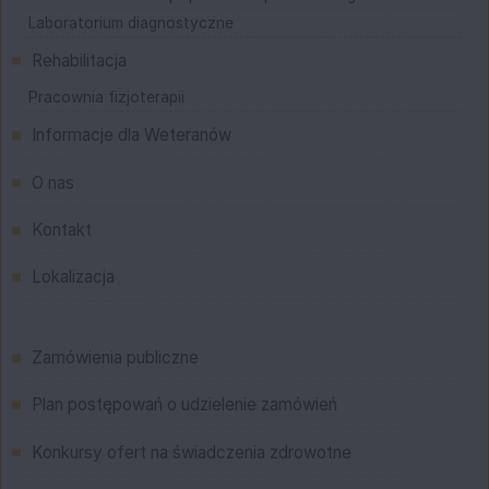
Laboratorium diagnostyczne
Rehabilitacja
Pracownia fizjoterapii
Informacje dla Weteranów
O nas
Kontakt
Lokalizacja
Menu
Zamówienia publiczne
Plan postępowań o udzielenie zamówień
Konkursy ofert na świadczenia zdrowotne