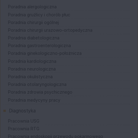
Poradnia alergologiczna
Poradnia gruźlicy i chorób płuc
Poradnia chirurgii ogólnej
Poradnia chirurgii urazowo-ortopedyczna
Poradnia diabetologiczna
Poradnia gastroenterologiczna
Poradnia ginekologiczno-położnicza
Poradnia kardiologiczna
Poradnia neurologiczna
Poradnia okulistyczna
Poradnia otolaryngologiczna
Poradnia zdrowia psychicznego
Poradnia medycyny pracy
Diagnostyka
Pracownia USG
Pracownia RTG
Pracownia endoskopii przewodu pokarmowego