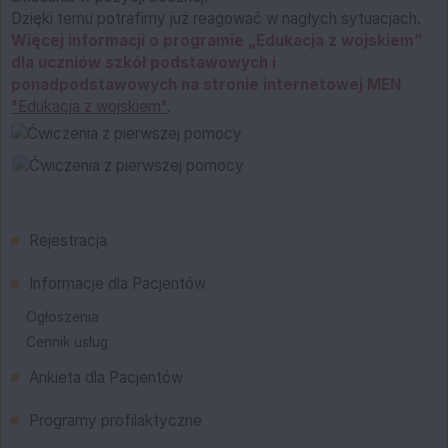
Dzięki temu potrafimy już reagować w nagłych sytuacjach.
Więcej informacji o programie „Edukacja z wojskiem”
dla uczniów szkół podstawowych i
ponadpodstawowych na stronie internetowej MEN
"Edukacja z wojskiem"
.
Menu główne
Rejestracja
Informacje dla Pacjentów
Ogłoszenia
Cennik usług
Ankieta dla Pacjentów
Programy profilaktyczne