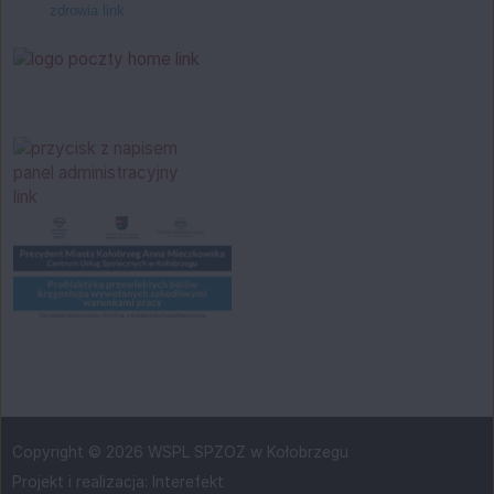
Copyright © 2026 WSPL SPZOZ w Kołobrzegu
Projekt i realizacja:
Interefekt