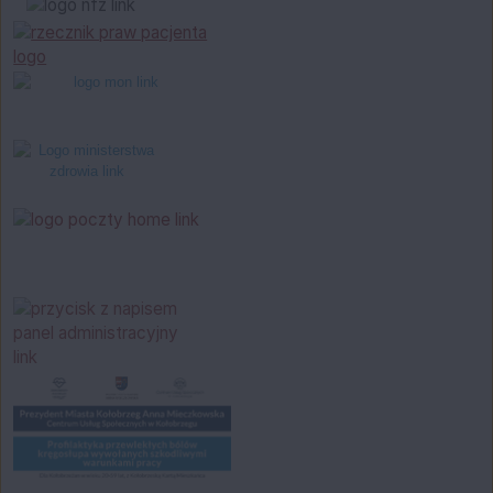
Bannery boczne