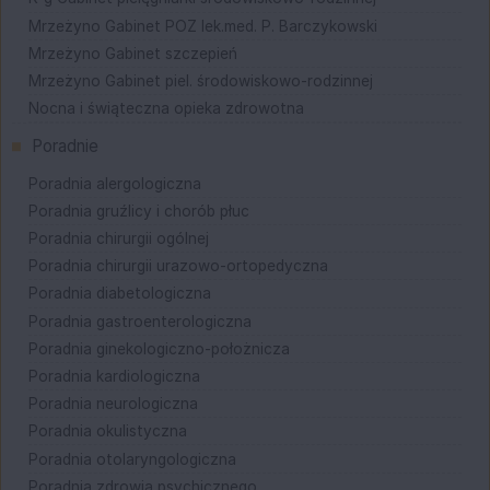
Mrzeżyno Gabinet POZ lek.med. P. Barczykowski
Mrzeżyno Gabinet szczepień
Mrzeżyno Gabinet piel. środowiskowo-rodzinnej
Nocna i świąteczna opieka zdrowotna
Poradnie
Poradnia alergologiczna
Poradnia gruźlicy i chorób płuc
Poradnia chirurgii ogólnej
Poradnia chirurgii urazowo-ortopedyczna
Poradnia diabetologiczna
Poradnia gastroenterologiczna
Poradnia ginekologiczno-położnicza
Poradnia kardiologiczna
Poradnia neurologiczna
Poradnia okulistyczna
Poradnia otolaryngologiczna
Poradnia zdrowia psychicznego