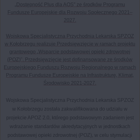
„Dostępność Plus dla AOS” ze środków Programu
Fundusze Europejskie dla Rozwoju Społecznego 2021–
2027.
Wojskowa Specjalistyczna Przychodnia Lekarska SPZOZ
w Kołobrzegu realizuje Przedsięwzięcie w ramach projektu
grantowego „Wsparcie podstawowej opieki zdrowotnej
(POZ)". Przedsięwzięcie jest dofinansowane ze środków
Europejskiego Funduszu Rozwoju Regionalnego w ramach
Programu Fundusze Europejskie na Infrastrukturę, Klimat,
Środowisko 2021-2027.
Wojskowa Specjalistyczna Przychodnia Lekarska SPZOZ
w Kołobrzegu została zakwalifikowana do udziału w
projekcie APOZ 2.0, którego podstawowym zadaniem jest
wdrażanie standardów akredytacyjnych w jednostkach
podstawowej opieki zdrowotnej (POZ), w celu stymulacji