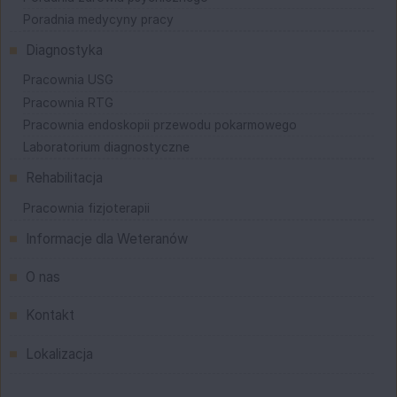
Poradnia medycyny pracy
Diagnostyka
Pracownia USG
Pracownia RTG
Pracownia endoskopii przewodu pokarmowego
Laboratorium diagnostyczne
Rehabilitacja
Pracownia fizjoterapii
Informacje dla Weteranów
O nas
Kontakt
Lokalizacja