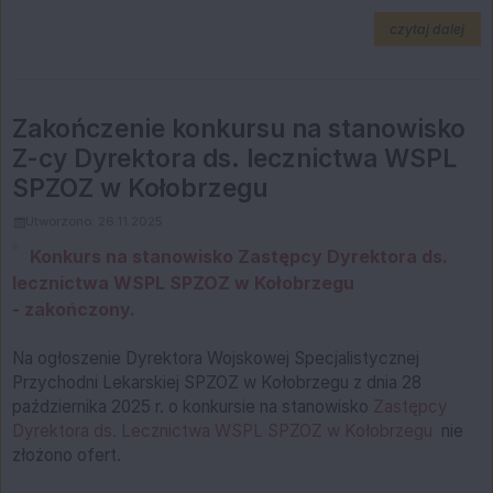
na t
czytaj dalej
Zakończenie konkursu na stanowisko
Z-cy Dyrektora ds. lecznictwa WSPL
SPZOZ w Kołobrzegu
Utworzono: 26.11.2025
Konkurs na stanowisko Zastępcy Dyrektora ds.
lecznictwa WSPL SPZOZ w Kołobrzegu
- zakończony.
Na ogłoszenie Dyrektora Wojskowej Specjalistycznej
Przychodni Lekarskiej SPZOZ w Kołobrzegu z dnia 28
października 2025 r. o konkursie na stanowisko
Zastępcy
Dyrektora ds. Lecznictwa WSPL SPZOZ w Kołobrzegu
nie
złożono ofert.