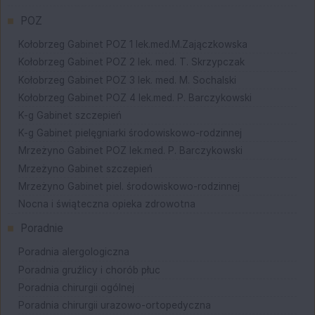
POZ
Kołobrzeg Gabinet POZ 1 lek.med.M.Zajączkowska
Kołobrzeg Gabinet POZ 2 lek. med. T. Skrzypczak
Kołobrzeg Gabinet POZ 3 lek. med. M. Sochalski
Kołobrzeg Gabinet POZ 4 lek.med. P. Barczykowski
K-g Gabinet szczepień
K-g Gabinet pielęgniarki środowiskowo-rodzinnej
Mrzeżyno Gabinet POZ lek.med. P. Barczykowski
Mrzeżyno Gabinet szczepień
Mrzeżyno Gabinet piel. środowiskowo-rodzinnej
Nocna i świąteczna opieka zdrowotna
Poradnie
Poradnia alergologiczna
Poradnia gruźlicy i chorób płuc
Poradnia chirurgii ogólnej
Poradnia chirurgii urazowo-ortopedyczna