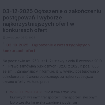
03-12-2025 Ogłoszenie o zakończeniu
postępowań i wyborze
najkorzystniejszych ofert w
konkursach ofert
Utworzono: 03.12.2025
03-10-2025 - Ogłoszenie o rozstrzygniętych
konkursach ofert
Na podstawie art. 253 ust 1 i 2 ustawy z dnia 11 września 2019
r. – Prawo zamówień publicznych (Dz.U. z 2023 r. poz. 1605
ze zm.), Zamawiający informuje, iż w wyniku postępowań o
udzielenie zamówienia publicznego za najkorzystniejsze
uznano oferty złożone przez:
WSPL-DL.2613.3.2025
"Dostawa artykułów
biurowych własnym transportem, transportem zleconym
lub przesyłką kurierską zgodnie z podanym