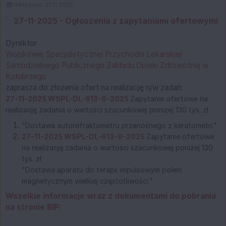
Utworzono: 27.11.2025
27-11-2025 - Ogłoszenia z zapytaniami ofertowymi
Dyrektor
Wojskowej Specjalistycznej Przychodni Lekarskiej
Samodzielnego Publicznego Zakładu Opieki Zdrowotnej w
Kołobrzegu
zaprasza do złożenia ofert na realizację n/w zadań:
27-11-2025 WSPL-DL-613-8-2025
Zapytanie ofertowe na
realizację zadania o wartości szacunkowej poniżej 130 tys. zł
"Dostawa autorefraktometru przenośnego z keratometri."
27-11-2025 WSPL-DL-613-9-2025
Zapytanie ofertowe
na realizację zadania o wartości szacunkowej poniżej 130
tys. zł
"Dostawa aparatu do terapii impulsowym polem
magnetycznym wielkiej częstotliwości."
Wszelkie informacje wraz z dokumentami do pobrania
na stronie BIP: