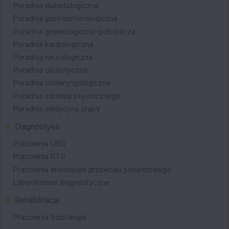
Poradnia diabetologiczna
Poradnia gastroenterologiczna
Poradnia ginekologiczno-położnicza
Poradnia kardiologiczna
Poradnia neurologiczna
Poradnia okulistyczna
Poradnia otolaryngologiczna
Poradnia zdrowia psychicznego
Poradnia medycyny pracy
Diagnostyka
Pracownia USG
Pracownia RTG
Pracownia endoskopii przewodu pokarmowego
Laboratorium diagnostyczne
Rehabilitacja
Pracownia fizjoterapii