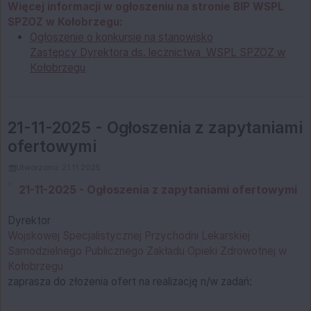
Więcej informacji w ogłoszeniu na stronie BIP WSPL
SPZOZ w Kołobrzegu:
Ogłoszenie o konkursie na stanowisko
Zastępcy Dyrektora ds. lecznictwa WSPL SPZOZ w
Kołobrzegu
21-11-2025 - Ogłoszenia z zapytaniami
ofertowymi
Utworzono: 21.11.2025
21-11-2025 - Ogłoszenia z zapytaniami ofertowymi
Dyrektor
Wojskowej Specjalistycznej Przychodni Lekarskiej
Samodzielnego Publicznego Zakładu Opieki Zdrowotnej w
Kołobrzegu
zaprasza do złożenia ofert na realizację n/w zadań: